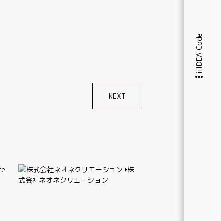
iiIDEA Code
NEXT
e
株
式会社ネオネクリエーション