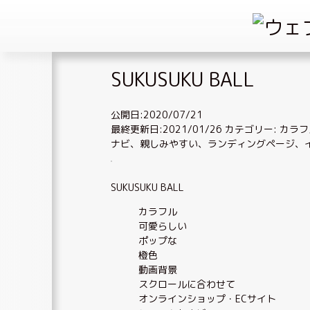
Skip
SUKUSUKU BALL
to
content
公開日:2020/07/21
最終更新日:2021/01/26
カテゴリー:
カラフ
ナビ
、
親しみやすい
、
ランディングページ
、
SUKUSUKU BALL
カラフル
可愛らしい
ポップな
橙色
動画背景
スクロールに合わせて
オンラインショップ・ECサイト