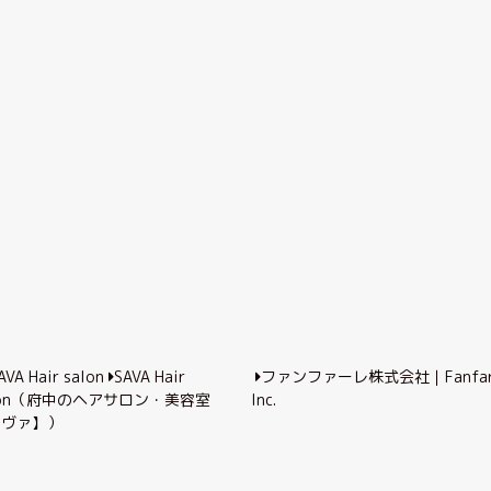
SAVA Hair
ファンファーレ株式会社｜Fanfar
lon（府中のヘアサロン・美容室
Inc.
サヴァ】）