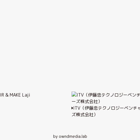
IR & MAKE Laji
ITV（伊藤忠テクノロジーベンチ
ズ株式会社）
by owndmedia.lab