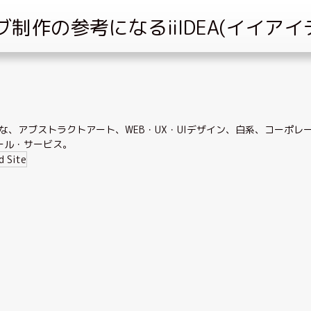
な
、
アブストラクトアート
、
WEB・UX・UIデザイン
、
白系
、
コーポレ
ール・サービス
。