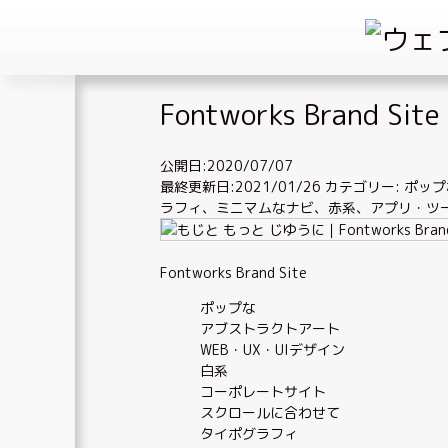
Skip
Fontworks Brand Site
to
content
公開日:2020/07/07
最終更新日:2021/01/26
カテゴリー:
ポップ
ラフィ
、
ミニマムなナビ
、
赤系
、
アプリ・ツ
Fontworks Brand Site
ポップな
アブストラクトアート
WEB・UX・UIデザイン
白系
コーポレートサイト
スクロールに合わせて
タイポグラフィ