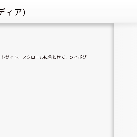
ートサイト
、
スクロールに合わせて
、
タイポグ