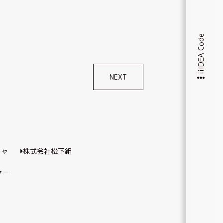
iiIDEA Code
NEXT
株式会社松下組
ャー