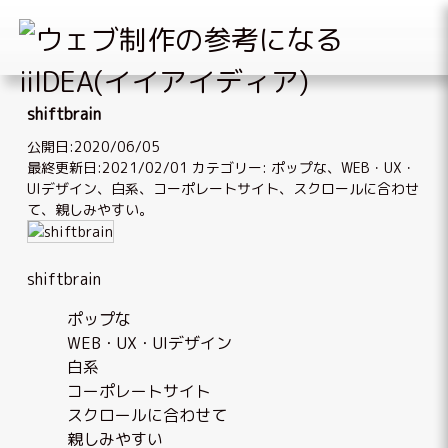
Skip
to
shiftbrain
content
公開日:2020/06/05
最終更新日:2021/02/01
カテゴリー:
ポップな
、
WEB・UX・
UIデザイン
、
白系
、
コーポレートサイト
、
スクロールに合わせ
て
、
親しみやすい
。
shiftbrain
ポップな
WEB・UX・UIデザイン
白系
コーポレートサイト
スクロールに合わせて
親しみやすい