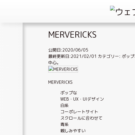
Skip
MERVERICKS
to
content
公開日:2020/06/05
最終更新日:2021/02/01
カテゴリー:
ポップ
中心
。
MERVERICKS
ポップな
WEB・UX・UIデザイン
白系
コーポレートサイト
スクロールに合わせて
青系
親しみやすい