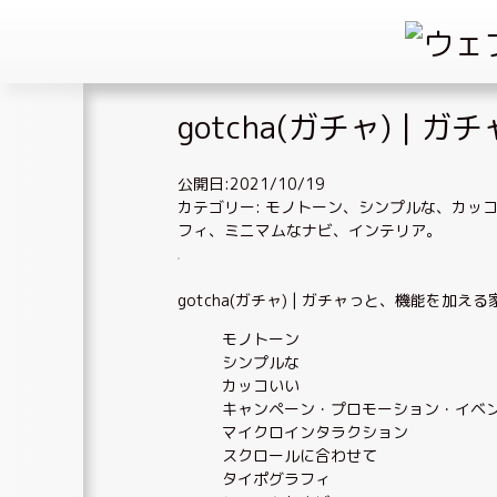
Skip
gotcha(ガチャ) |
to
content
公開日:2021/10/19
カテゴリー:
モノトーン
、
シンプルな
、
カッ
フィ
、
ミニマムなナビ
、
インテリア
。
gotcha(ガチャ) | ガチャっと、機能を加え
モノトーン
シンプルな
カッコいい
キャンペーン・プロモーション・イベ
マイクロインタラクション
スクロールに合わせて
タイポグラフィ