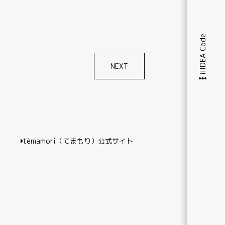
iiIDEA Code
NEXT
témamori（てまもり）公式サイト