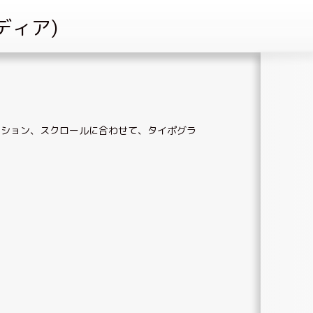
クション
、
スクロールに合わせて
、
タイポグラ