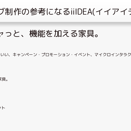
 ガチャっと、機能を加える家具。
コいい
、
キャンペーン・プロモーション・イベント
、
マイクロインタラ
る家具。
ント