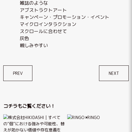
雑誌のような
アブストラクトアート
キャンペーン・プロモーション・イベント
マイクロインタラクション
スクロールに合わせて
灰色
親しみやすい
投
PREV
NEXT
稿
ナ
ビ
コチラもご覧ください！
ゲ
RINGO
ー
シ