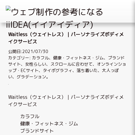
Skip
to
Waitless（ウェイトレス）｜パーソナライズボディメ
content
イクサービス
公開日:2021/07/30
カテゴリー:
カラフル
、
健康・フィットネス・ジム
、
ブランド
サイト
、
女性らしい
、
スクロールに合わせて
、
オンラインショ
ップ・ECサイト
、
タイポグラフィ
、
落ち着いた、大人っぽ
い
、
グラデーション
。
Waitless（ウェイトレス）｜パーソナライズボディメ
イクサービス
カラフル
健康・フィットネス・ジム
ブランドサイト