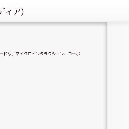
ードな
、
マイクロインタラクション
、
コーポ