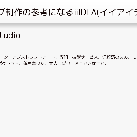
tudio
ーン
、
アブストラクトアート
、
専門・技術サービス
、
信頼感のある
、
モ
ポグラフィ
、
落ち着いた、大人っぽい
、
ミニマムなナビ
。