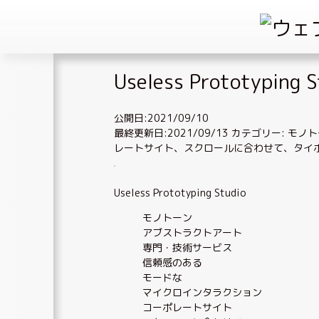
Skip
Useless Prototyping S
to
content
公開日:2021/09/10
最終更新日:2021/09/13
カテゴリー:
モノト
レートサイト
、
スクロールに合わせて
、
タイ
Useless Prototyping Studio
モノトーン
アブストラクトアート
専門・技術サービス
信頼感のある
モードな
マイクロインタラクション
コーポレートサイト