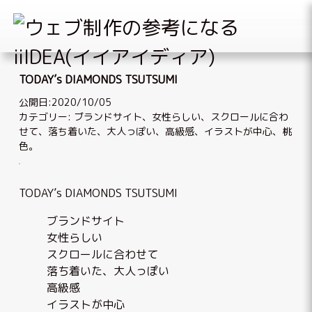
Skip
to
TODAY’s DIAMONDS TSUTSUMI
content
公開日:2020/10/05
カテゴリー:
ブランドサイト
、
女性らしい
、
スクロールに合わ
せて
、
落ち着いた、大人っぽい
、
高級感
、
イラストが中心
、
桃
色
。
TODAY’s DIAMONDS TSUTSUMI
ブランドサイト
女性らしい
スクロールに合わせて
落ち着いた、大人っぽい
高級感
イラストが中心