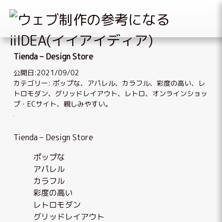
Skip
to
Tienda – Design Store
content
公開日:2021/09/02
カテゴリー:
ポップな
、
アパレル
、
カラフル
、
彩度の高い
、
レ
トロモダン
、
グリッドレイアウト
、
レトロ
、
オンラインショッ
プ・ECサイト
、
親しみやすい
。
Tienda – Design Store
ポップな
アパレル
カラフル
彩度の高い
レトロモダン
グリッドレイアウト