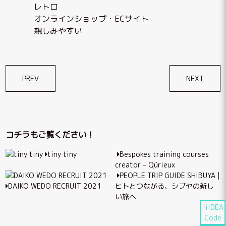
レトロ
オンラインショップ・ECサイト
親しみやすい
投
PREV
NEXT
稿
ナ
ビ
コチラもご覧ください！
ゲ
tiny tiny
Bespokes training courses
ー
creator – Qürieux
シ
PEOPLE TRIP GUIDE SHIBUYA |
DAIKO WEDO RECRUIT 2021
ヒトとつながる、シブヤの新し
ョ
い旅へ
ン
iiIDEA
Code