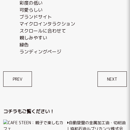
彩度の低い
可愛らしい
ブランドサイト
マイクロインタラクション
スクロールに合わせて
親しみやすい
緑色
ランディングページ
投
PREV
NEXT
稿
ナ
ビ
コチラもご覧ください！
ゲ
自動旋盤の金属加工油・切削油
ー
｜協和石油ルブリカンツ株式会