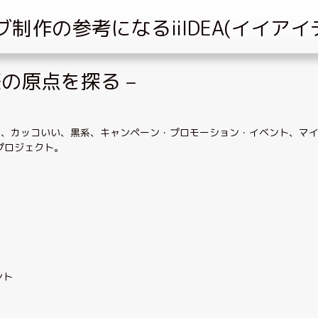
 能楽の原点を探る –
る
、
カッコいい
、
黒系
、
キャンペーン・プロモーション・イベント
、
マ
プロジェクト
。
ント