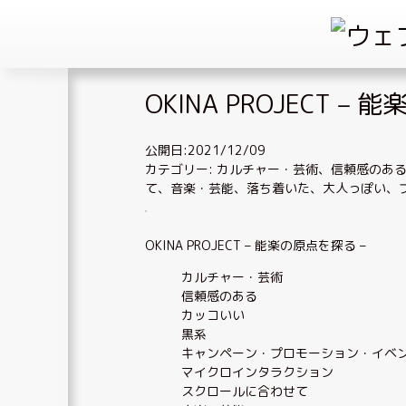
Skip
OKINA PROJECT –
to
content
公開日:2021/12/09
カテゴリー:
カルチャー・芸術
、
信頼感のあ
て
、
音楽・芸能
、
落ち着いた、大人っぽい
、
OKINA PROJECT – 能楽の原点を探る –
カルチャー・芸術
信頼感のある
カッコいい
黒系
キャンペーン・プロモーション・イベ
マイクロインタラクション
スクロールに合わせて