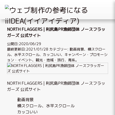
Skip
to
NORTH FLAGGERS | 利尻島PR漁師団体 ノースフラッ
content
ガーズ 公式サイト
公開日:2020/06/29
最終更新日:2021/01/28
カテゴリー:
動画背景
、
横スクロー
ル、水平スクロール
、
カッコいい
、
キャンペーン・プロモーシ
ョン・イベント
、
観光・地域・旅行
、
青系
。
NORTH FLAGGERS | 利尻島PR漁師団体 ノースフラッ
ガーズ 公式サイト
動画背景
横スクロール、水平スクロール
カッコいい