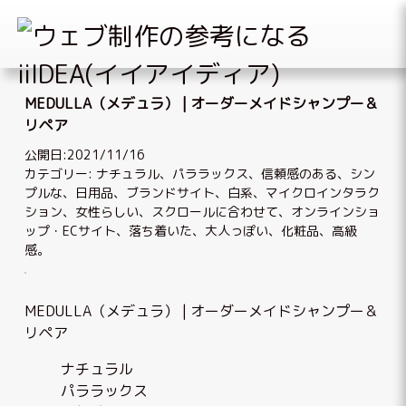
Skip
to
MEDULLA（メデュラ） | オーダーメイドシャンプー＆
content
リペア
公開日:2021/11/16
カテゴリー:
ナチュラル
、
パララックス
、
信頼感のある
、
シン
プルな
、
日用品
、
ブランドサイト
、
白系
、
マイクロインタラク
ション
、
女性らしい
、
スクロールに合わせて
、
オンラインショ
ップ・ECサイト
、
落ち着いた、大人っぽい
、
化粧品
、
高級
感
。
MEDULLA（メデュラ） | オーダーメイドシャンプー＆
リペア
ナチュラル
パララックス