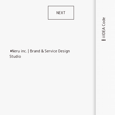
NEXT
iiIDEA Code
Neru inc. | Brand & Service Design
Studio