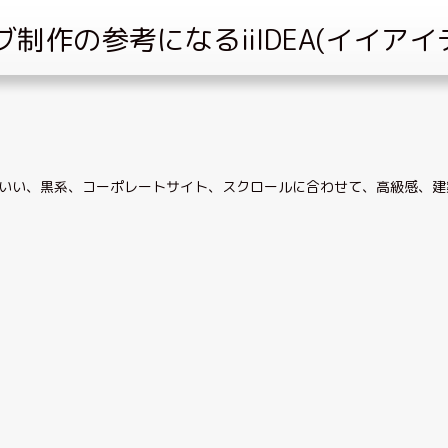
いい
、
黒系
、
コーポレートサイト
、
スクロールに合わせて
、
高級感
、
建