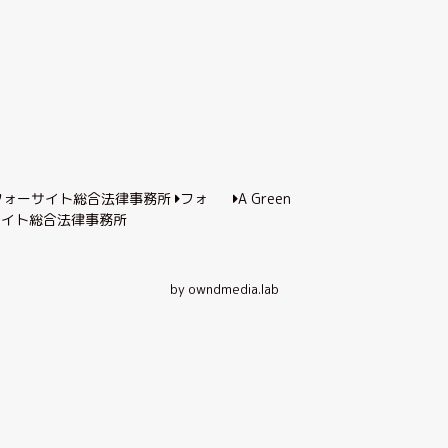
フォ
A Green
サイト総合法律事務所
by owndmedia.lab