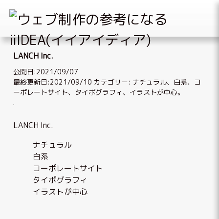
Skip
to
LANCH Inc.
content
公開日:2021/09/07
最終更新日:2021/09/10
カテゴリー:
ナチュラル
、
白系
、
コ
ーポレートサイト
、
タイポグラフィ
、
イラストが中心
。
LANCH Inc.
ナチュラル
白系
コーポレートサイト
タイポグラフィ
イラストが中心