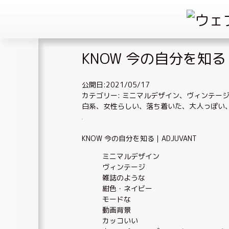
Skip
KNOW 今の自分を知る｜
to
content
公開日:2021/05/17
カテゴリー:
ミニマルデザイン
、
ヴィンテー
白系
、
女性らしい
、
落ち着いた、大人っぽい
KNOW 今の自分を知る｜ADJUVANT
ミニマルデザイン
ヴィンテージ
雑誌のような
紺色・ネイビー
モードな
動画背景
カッコいい