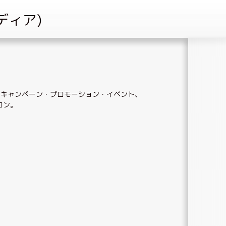
、
キャンペーン・プロモーション・イベント
、
ロン
。