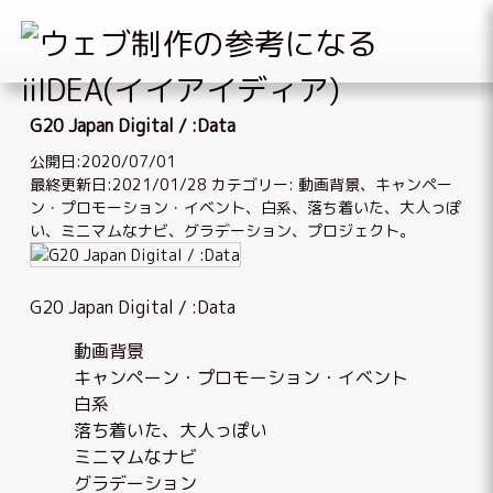
Skip
to
G20 Japan Digital / :Data
content
公開日:2020/07/01
最終更新日:2021/01/28
カテゴリー:
動画背景
、
キャンペー
ン・プロモーション・イベント
、
白系
、
落ち着いた、大人っぽ
い
、
ミニマムなナビ
、
グラデーション
、
プロジェクト
。
G20 Japan Digital / :Data
動画背景
キャンペーン・プロモーション・イベント
白系
落ち着いた、大人っぽい
ミニマムなナビ
グラデーション