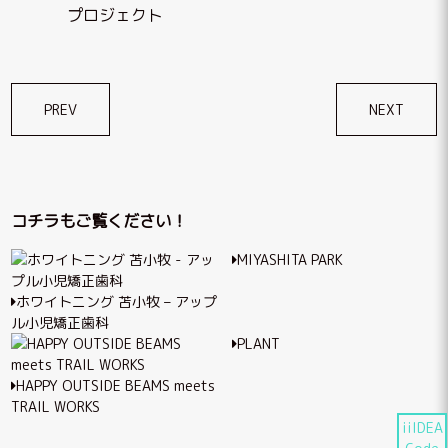
プロジェクト
投
PREV
NEXT
稿
ナ
ビ
コチラもご覧ください！
ゲ
MIYASHITA PARK
ー
シ
ホワイトニング 苫小牧 – アップ
ル小児矯正歯科
ョ
PLANT
ン
HAPPY OUTSIDE BEAMS meets
TRAIL WORKS
iiIDEA