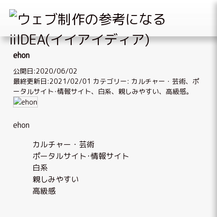
Skip
to
ehon
content
公開日:2020/06/02
最終更新日:2021/02/01
カテゴリー:
カルチャー・芸術
、
ポ
ータルサイト･情報サイト
、
白系
、
親しみやすい
、
高級感
。
ehon
カルチャー・芸術
ポータルサイト･情報サイト
白系
親しみやすい
高級感