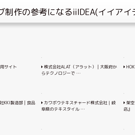
用サイト
株式会社ALAT（アラット） | 大阪府か
HOK
らテクノロジーで …
KKI製造部 | 食品
カワボウテキスチャード株式会社｜岐
架空
阜県のテキスタイル …
店』