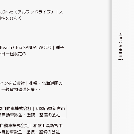
haDrive（アルファドライブ） | 人
能性をひらく
iiIDEA Code
 Beach Club SANDALWOOD｜種子
一日一組限定の
イン株式会社｜札幌・北海道圏の
・一般貨物運送を最 …
自動車株式会社｜和歌山県新宮市
る自動車鈑金・塗装・整備の会社