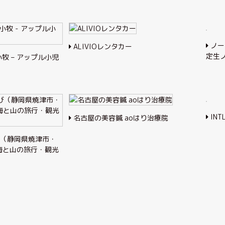
ノー
ALIVIOレンタカー
定生
牧 – アップル小児
INT
名古屋の美容鍼 aoはり治療院
（静岡県焼津市・
海と山の旅行・観光