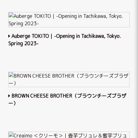
Auberge TOKITO｜-Opening in Tachikawa, Tokyo.
Spring 2023-
BROWN CHEESE BROTHER（ブラウンチーズブラザ
ー）