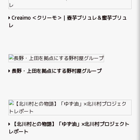
Creaimo ＜クリーモ＞｜壺芋ブリュレ＆蜜芋ブリュ
レ
⻑野・上田を拠点にする野村屋グループ
【北川村との物語】「ゆず油」×北川村プロジェクト
レポート