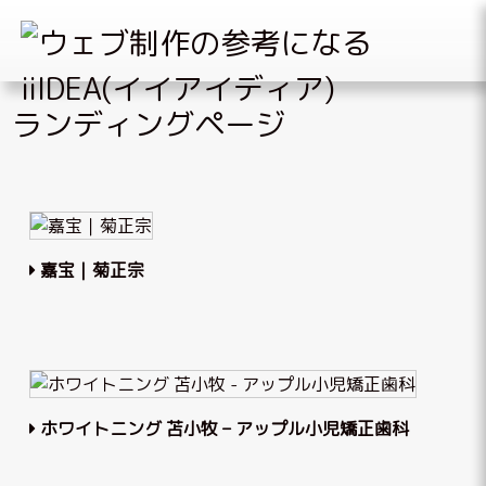
Skip
ランディングページ
to
content
嘉宝｜菊正宗
ホワイトニング 苫小牧 – アップル小児矯正歯科