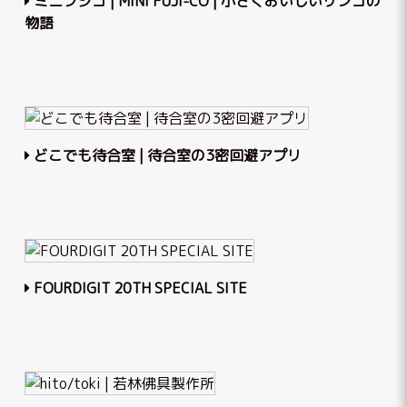
ミニフジコ | MINI FUJI-CO | 小さくおいしいリンゴの
物語
どこでも待合室 | 待合室の3密回避アプリ
FOURDIGIT 20TH SPECIAL SITE