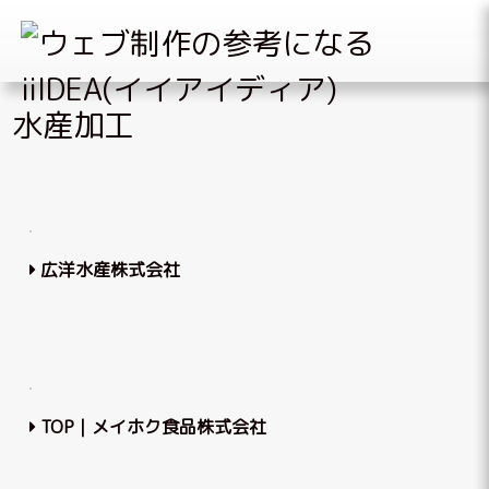
Skip
水産加工
to
content
広洋水産株式会社
TOP｜メイホク食品株式会社