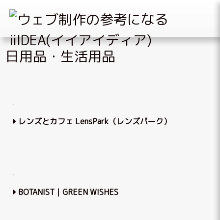
Skip
日用品・生活用品
to
content
レンズとカフェ LensPark（レンズパーク）
BOTANIST｜GREEN WISHES