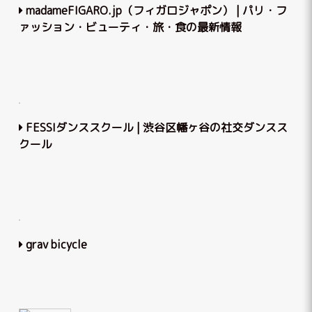
madameFIGARO.jp（フィガロジャポン） | パリ・フ
ァッション・ビューティ・旅・食の最新情報
FESSIダンススクール | 渋谷区幡ヶ谷の社交ダンスス
クール
grav bicycle