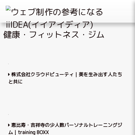
Skip
健康・フィットネス・ジム
to
content
株式会社クラウドビューティ｜美を生み出す人たち
と共に
恵比寿・吉祥寺の少人数パーソナルトレーニングジ
ム｜training BOXX