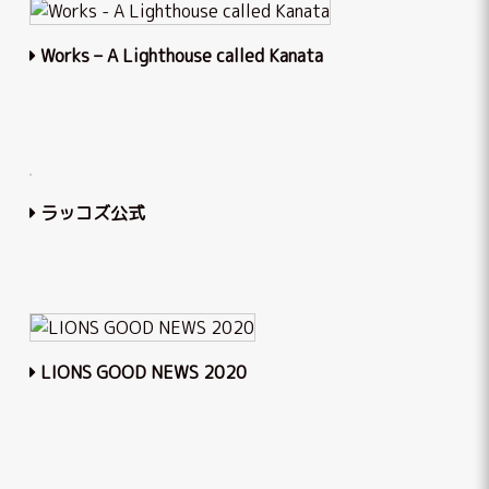
Works – A Lighthouse called Kanata
ラッコズ公式
LIONS GOOD NEWS 2020