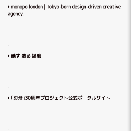
monopo london | Tokyo-born design-driven creative
agency.
醸す 造る 播磨
｢刃牙｣30周年プロジェクト公式ポータルサイト