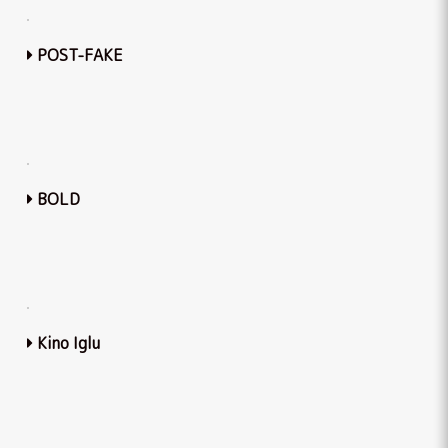
POST-FAKE
BOLD
Kino Iglu