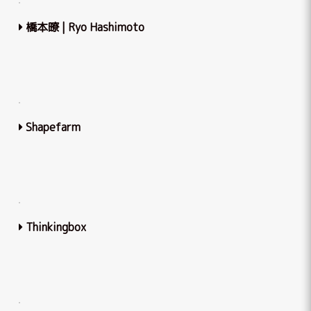
橋本暸 | Ryo Hashimoto
Shapefarm
Thinkingbox