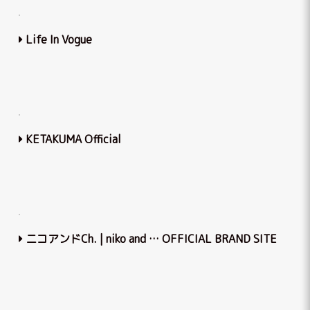
Life In Vogue
KETAKUMA Official
ニコアンドCh. | niko and … OFFICIAL BRAND SITE