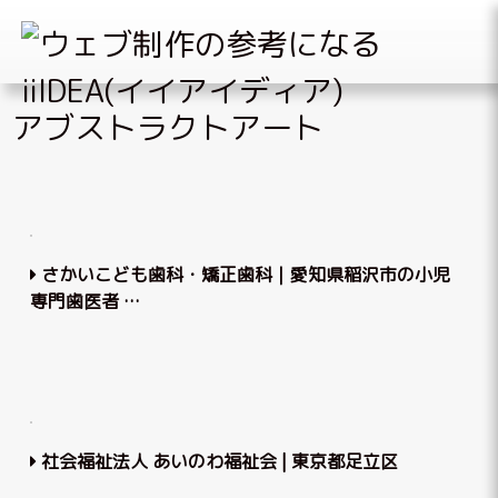
Skip
アブストラクトアート
to
content
さかいこども歯科・矯正歯科｜愛知県稲沢市の小児
専門歯医者 …
社会福祉法人 あいのわ福祉会 | 東京都足立区