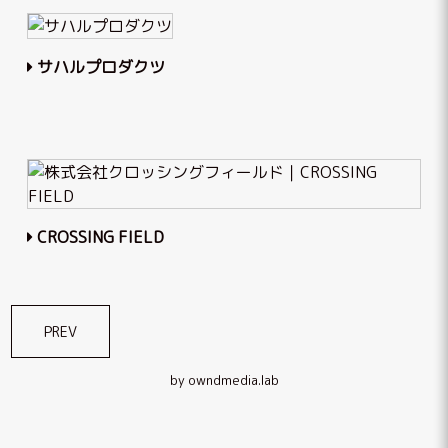
サハルプロダクツ
CROSSING FIELD
投
PREV
稿
by owndmedia.lab
ナ
ビ