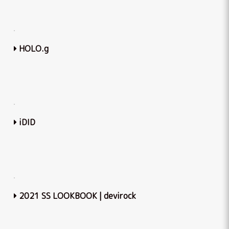
HOLO.g
iDID
2021 SS LOOKBOOK | devirock