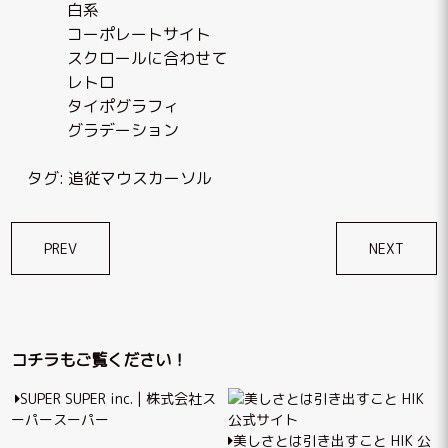
白系
コーポレートサイト
スクロールに合わせて
レトロ
タイポグラフィ
グラデーション
タグ:
追従マウスカーソル
投
PREV
NEXT
稿
ナ
ビ
コチラもご覧ください！
ゲ
SUPER SUPER inc. | 株式会社ス
ー
ーパースーパー
シ
美しさとは引き出すこと HIK 公