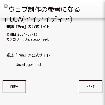
Skip
to
雑誌『Pen』の公式サイト
content
公開日:2021/07/13
カテゴリー:
Uncategorized
。
雑誌『Pen』の公式サイト
Uncategorized
投
PREV
NEXT
稿
ナ