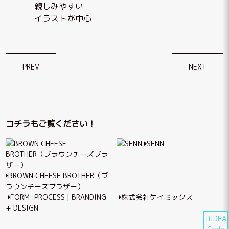
親しみやすい
イラストが中心
投
PREV
NEXT
稿
ナ
ビ
コチラもご覧ください！
ゲ
SENN
ー
シ
BROWN CHEESE BROTHER（ブ
ョ
ラウンチーズブラザー）
ン
FORM::PROCESS | BRANDING
株式会社ケイミックス
+ DESIGN
iiIDEA