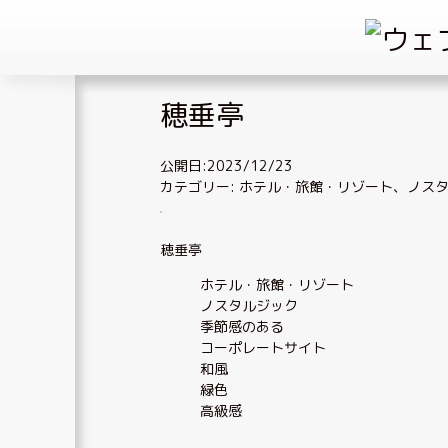
Skip
穂垂亭
to
content
公開日:2023/12/23
カテゴリー:
ホテル・旅館・リゾート
、
ノス
穂垂亭
ホテル・旅館・リゾート
ノスタルジック
季節感のある
コーポレートサイト
和風
緑色
高級感