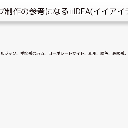
タルジック
、
季節感のある
、
コーポレートサイト
、
和風
、
緑色
、
高級感