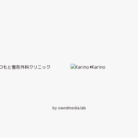
つもと整形外科クリニック
Karino
by owndmedia.lab