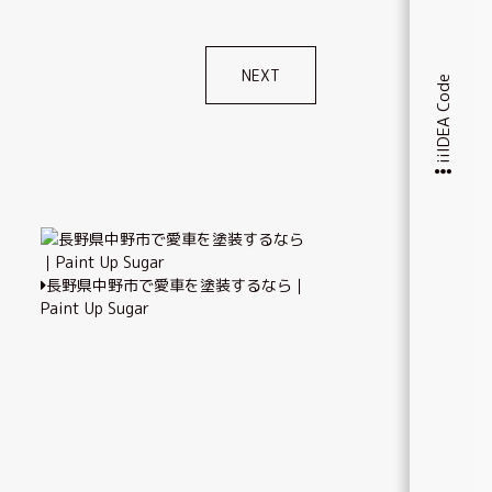
NEXT
iiIDEA Code
長野県中野市で愛車を塗装するなら｜
Paint Up Sugar