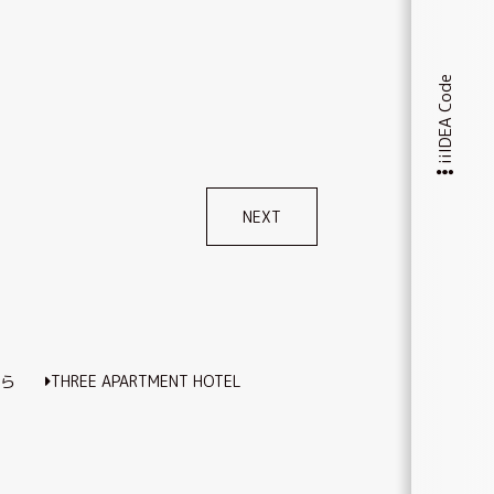
iiIDEA Code
NEXT
たら
THREE APARTMENT HOTEL