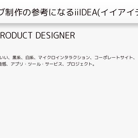
RODUCT DESIGNER
いい
、
黒系
、
白系
、
マイクロインタラクション
、
コーポレートサイト
、
級感
、
アプリ・ツール・サービス
、
プロジェクト
。