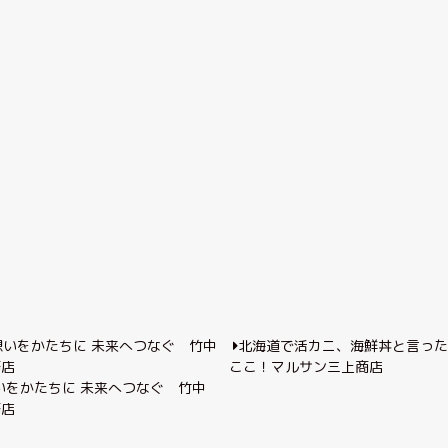
北海道で活カニ、海鮮丼と言っ
ここ！マルサン三上商店
いをかたちに 未来へつなぐ 竹中
務店