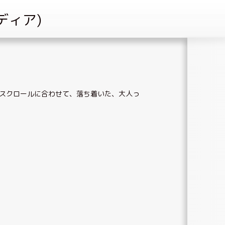
スクロールに合わせて
、
落ち着いた、大人っ