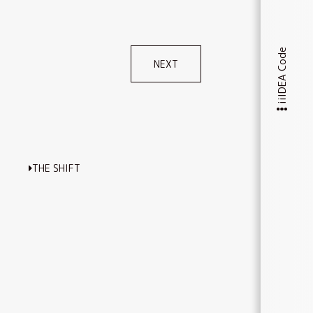
iiIDEA Code
NEXT
THE SHIFT