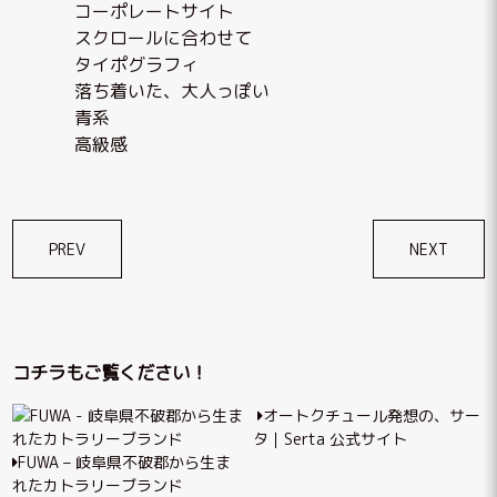
コーポレートサイト
スクロールに合わせて
タイポグラフィ
落ち着いた、大人っぽい
青系
高級感
投
PREV
NEXT
稿
ナ
ビ
コチラもご覧ください！
ゲ
オートクチュール発想の、サー
ー
タ｜Serta 公式サイト
シ
FUWA – 岐阜県不破郡から生ま
れたカトラリーブランド
ョ