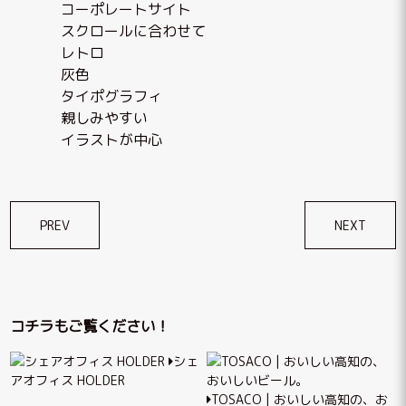
コーポレートサイト
スクロールに合わせて
レトロ
灰色
タイポグラフィ
親しみやすい
イラストが中心
投
PREV
NEXT
稿
ナ
ビ
コチラもご覧ください！
ゲ
シェ
ー
アオフィス HOLDER
シ
TOSACO | おいしい高知の、お