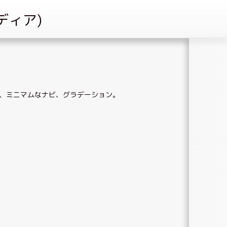
、
ミニマムなナビ
、
グラデーション
。