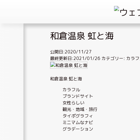
Skip
和倉温泉 虹と海
to
content
公開日:2020/11/27
最終更新日:2021/01/26
カテゴリー:
カラフ
和倉温泉 虹と海
カラフル
ブランドサイト
女性らしい
観光・地域・旅行
タイポグラフィ
ミニマムなナビ
グラデーション