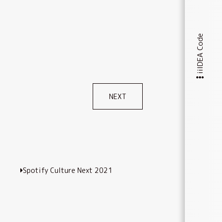
iiIDEA Code
NEXT
Spotify Culture Next 2021