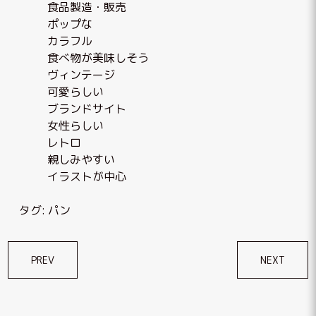
食品製造・販売
ポップな
カラフル
食べ物が美味しそう
ヴィンテージ
可愛らしい
ブランドサイト
女性らしい
レトロ
親しみやすい
イラストが中心
タグ:
パン
投
PREV
NEXT
稿
ナ