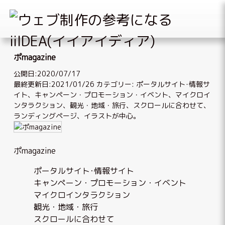
Skip
to
ポmagazine
content
公開日:2020/07/17
最終更新日:2021/01/26
カテゴリー:
ポータルサイト･情報サ
イト
、
キャンペーン・プロモーション・イベント
、
マイクロイ
ンタラクション
、
観光・地域・旅行
、
スクロールに合わせて
、
ランディングページ
、
イラストが中心
。
ポmagazine
ポータルサイト･情報サイト
キャンペーン・プロモーション・イベント
マイクロインタラクション
観光・地域・旅行
スクロールに合わせて