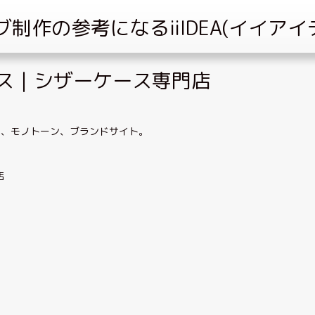
ス｜シザーケース専門店
い
、
モノトーン
、
ブランドサイト
。
店