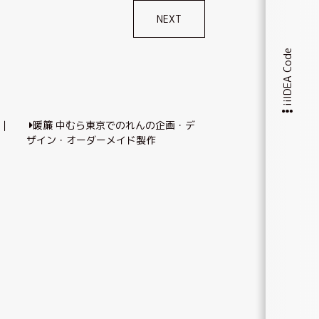
NEXT
iiIDEA Code
社｜
暖簾 中むら東京でのれんの企画・デ
ザイン・オーダーメイド製作