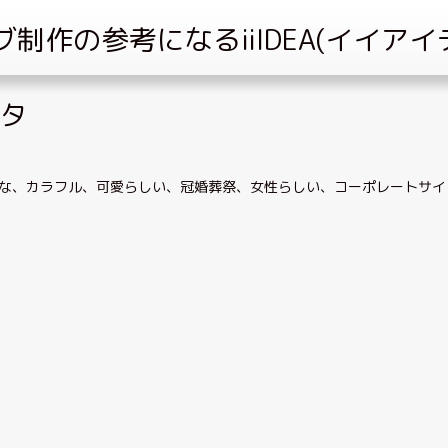
スタ
な
、
カラフル
、
可愛らしい
、
冠婚葬祭
、
女性らしい
、
コーポレートサイ