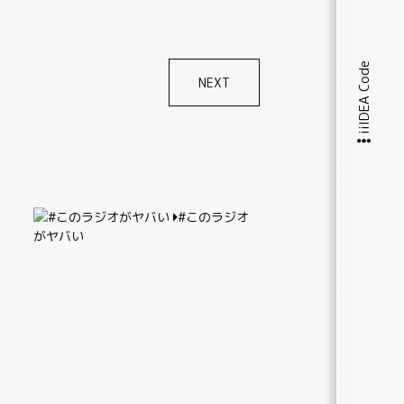
iiIDEA Code
NEXT
#このラジオ
がヤバい