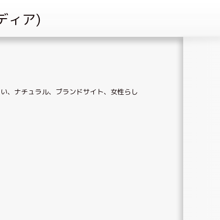
しい
、
ナチュラル
、
ブランドサイト
、
女性らし