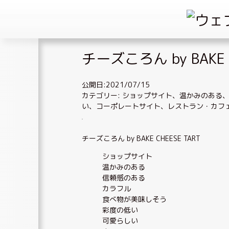
Skip
チーズころん by BAKE C
to
content
公開日:2021/07/15
カテゴリー:
ショップサイト
、
温かみのある
い
、
コーポレートサイト
、
レストラン・カフ
チーズころん by BAKE CHEESE TART
ショップサイト
温かみのある
信頼感のある
カラフル
食べ物が美味しそう
彩度の低い
可愛らしい