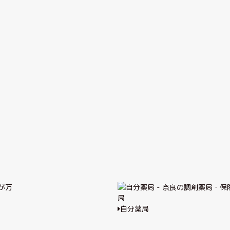
が万
自分薬局