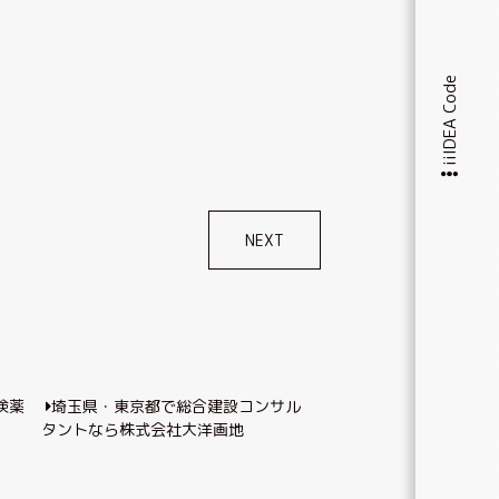
iiIDEA Code
NEXT
埼玉県・東京都で総合建設コンサル
タントなら株式会社大洋画地