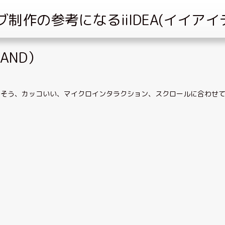
AND）
しそう
、
カッコいい
、
マイクロインタラクション
、
スクロールに合わせ