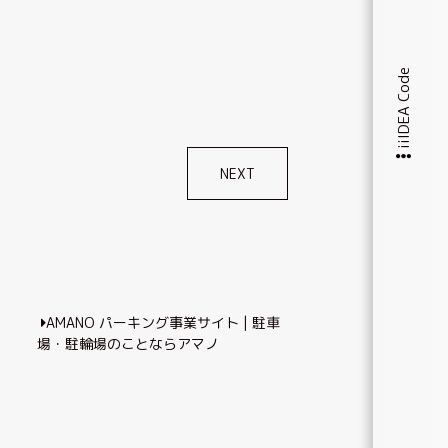
iiIDEA Code
NEXT
AMANO パーキング事業サイト | 駐車
場・駐輪場のことならアマノ