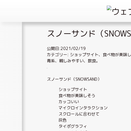
Skip
スノーサンド（SNOWS
to
content
公開日:2021/02/19
カテゴリー:
ショップサイト
、
食べ物が美味
青系
、
親しみやすい
、
飲食
。
スノーサンド（SNOWSAND）
ショップサイト
食べ物が美味しそう
カッコいい
マイクロインタラクション
スクロールに合わせて
灰色
タイポグラフィ