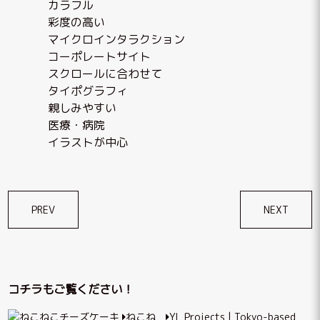
カラフル
彩度の高い
マイクロインタラクション
コーポレートサイト
スクロールに合わせて
タイポグラフィ
親しみやすい
医療・病院
イラストが中心
投
PREV
NEXT
稿
ナ
ビ
コチラもご覧ください！
ゲ
ねこね
YL Projects | Tokyo-based