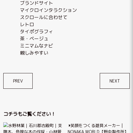
ブランドサイト
マイクロインタラクション
スクロールに合わせて
レトロ
タイポグラフィ
茶・ベージュ
ミニマムなナビ
親しみやすい
投
PREV
NEXT
稿
ナ
ビ
コチラもご覧ください！
ゲ
笑顔をつくる遊具メーカー |
ー
NONAKA WORLD【野中製作所】