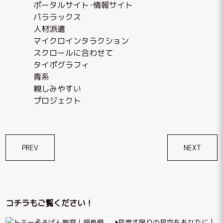
ポータルサイト･情報サイト
パララックス
人材派遣
マイクロインタラクション
スクロールに合わせて
タイポグラフィ
青系
親しみやすい
プロジェクト
投
PREV
NEXT
稿
ナ
ビ
コチラもご覧ください！
ゲ
見渡す限りの星空をあなたに |